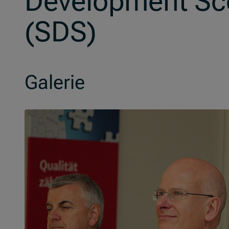
Development Sc
(SDS)
Galerie
Skip slider