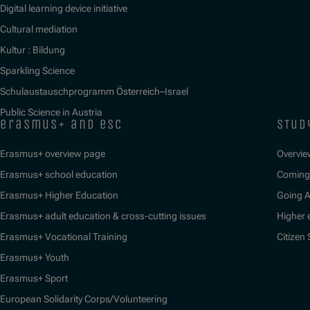
Digital learning device initiative
Cultural mediation
Kultur : Bildung
Sparkling Science
Schulaustauschprogramm Österreich–Israel
Public Science in Austria
erasmus+ and esc
stud
Erasmus+ overview page
Overvie
Erasmus+ school education
Coming 
Erasmus+ Higher Education
Going 
Erasmus+ adult education & cross-cutting issues
Higher 
Erasmus+ Vocational Training
Citizen
Erasmus+ Youth
Erasmus+ Sport
European Solidarity Corps/Volunteering