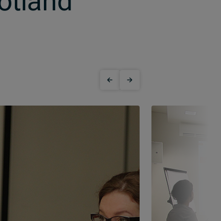
otland