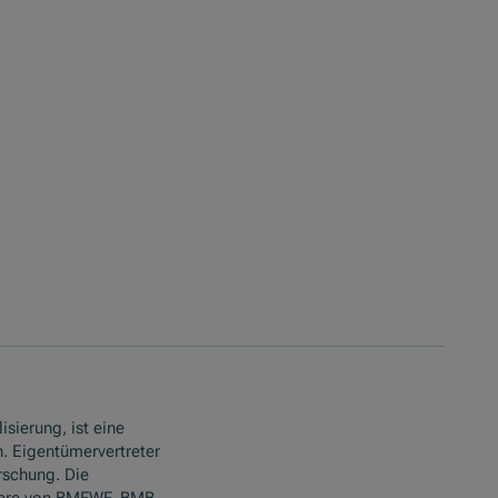
isierung, ist eine
. Eigentümervertreter
rschung. Die