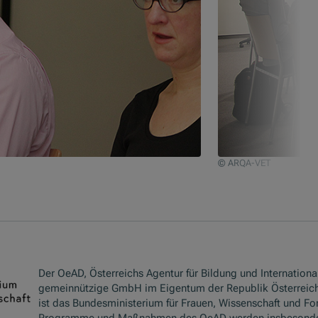
© ARQA-VET
Der OeAD, Österreichs Agentur für Bildung und International
gemeinnützige GmbH im Eigentum der Republik Österreich
ist das Bundesministerium für Frauen, Wissenschaft und Fo