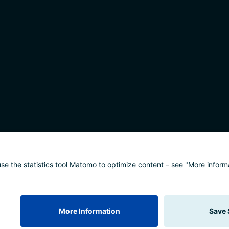
alisierung
Impressum
Datenschutz
Barrierefreih