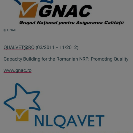
© GNAC
QUALVET@RO
(03/2011 – 11/2012)
Capacity Building for the Romanian NRP: Promoting Quality
www.gnac.ro