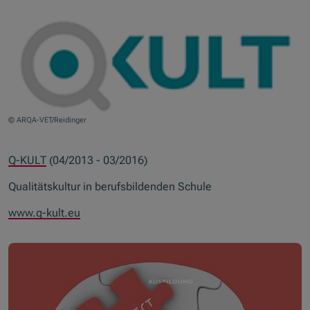
© ARQA-VET/Reidinger
Q-KULT
(04/2013 - 03/2016)
Qualitätskultur in berufsbildenden Schule
www.q-kult.eu