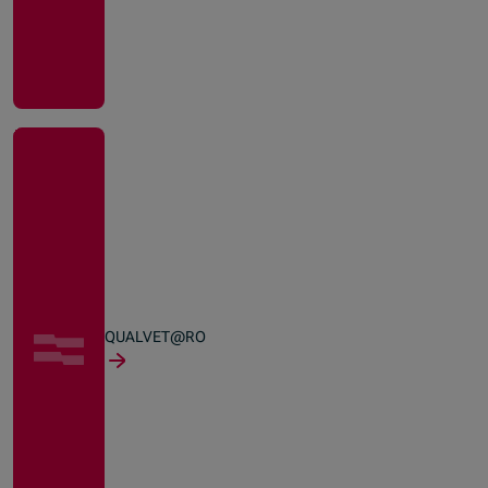
QUALVET@RO