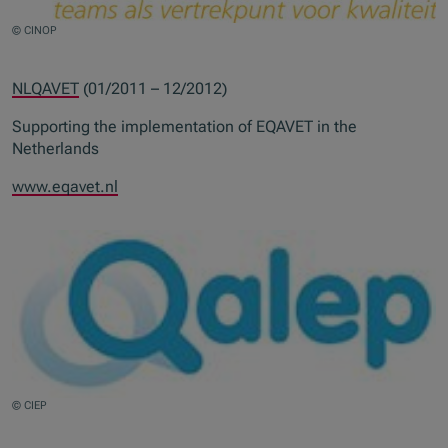
© CINOP
NLQAVET
(01/2011 – 12/2012)
Supporting the implementation of EQAVET in the
Netherlands
www.eqavet.nl
© CIEP