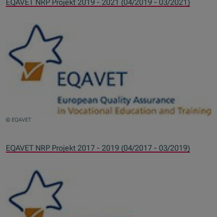
EQAVET NRP Projekt 2019 - 2021 (04/2019 - 03/2021)
© EQAVET
EQAVET NRP Projekt 2017 - 2019 (04/2017 - 03/2019)