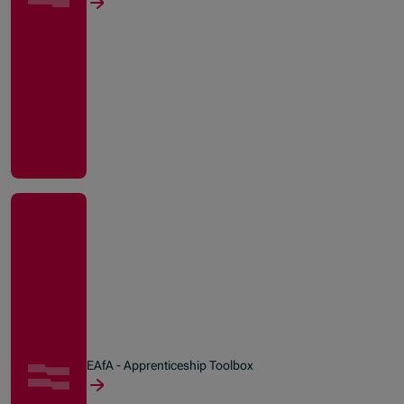
EAfA - Apprenticeship Toolbox