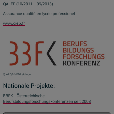
QALEP
(10/2011 – 09/2013)
Assurance qualité en lycée professionel
www.ciep.fr
© ARQA-VET/Reidinger
Nationale Projekte:
BBFK - Österreichische
Berufsbildungsforschungskonferenzen seit 2008