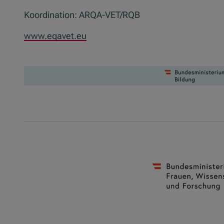
Koordination: ARQA-VET/RQB
www.eqavet.eu