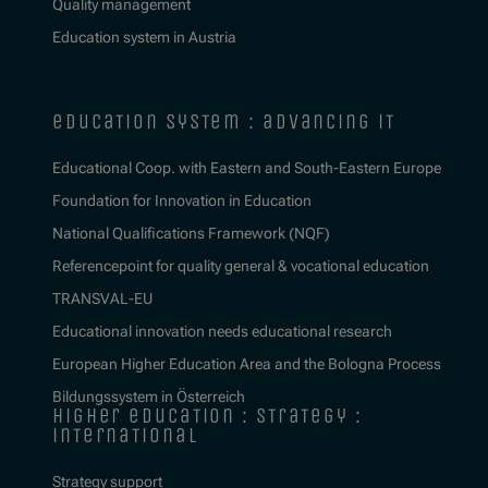
Quality management
Education system in Austria
education system : advancing it
Educational Coop. with Eastern and South-Eastern Europe
Foundation for Innovation in Education
National Qualifications Framework (NQF)
Referencepoint for quality general & vocational education
TRANSVAL-EU
Educational innovation needs educational research
European Higher Education Area and the Bologna Process
Bildungssystem in Österreich
higher education : strategy :
international
Strategy support