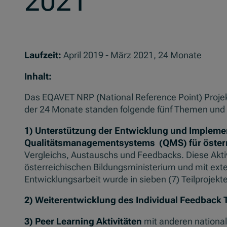
2021
Laufzeit:
April 2019 - März 2021, 24 Monate
Inhalt:
Das EQAVET NRP (National Reference Point) Proje
der 24 Monate standen folgende fünf Themen und 
1) Unterstützung der Entwicklung und Impleme
Qualitätsmanagementsystems (QMS) für öster
Vergleichs, Austauschs und Feedbacks. Diese Akt
österreichischen Bildungsministerium und mit ext
Entwicklungsarbeit wurde in sieben (7) Teilprojekte
2) Weiterentwicklung des Individual Feedback T
3) Peer Learning Aktivitäten
mit anderen nationa