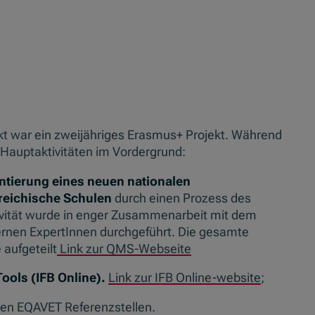
kt war ein zweijähriges Erasmus+ Projekt. Während
Hauptaktivitäten im Vordergrund:
ntierung eines neuen nationalen
reichische Schulen
durch einen Prozess des
ivität wurde in enger Zusammenarbeit mit dem
ernen ExpertInnen durchgeführt. Die gesamte
 aufgeteilt
Link zur QMS-Webseite
ools (IFB Online).
Link zur IFB Online-website
;
len EQAVET Referenzstellen.