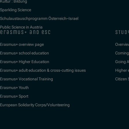
Kultur : Bildung
Sparkling Science
Schulaustauschprogramm Österreich–Israel
Public Science in Austria
erasmus+ and esc
stud
Erasmus+ overview page
Overvie
Erasmus+ school education
Coming 
Erasmus+ Higher Education
Going 
Erasmus+ adult education & cross-cutting issues
Higher 
Erasmus+ Vocational Training
Citizen
Erasmus+ Youth
Erasmus+ Sport
European Solidarity Corps/Volunteering