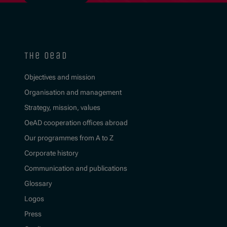
the oead
Objectives and mission
Organisation and management
Strategy, mission, values
OeAD cooperation offices abroad
Our programmes from A to Z
Corporate history
Communication and publications
Glossary
Logos
Press