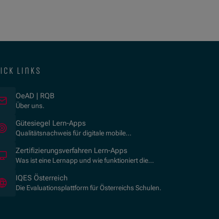
ick links
OeAD | RQB
Über uns.
(Opens in new window)
Gütesiegel Lern-Apps
Qualitätsnachweis für digitale mobile
Lernanwendungen.
Zertifizierungsverfahren Lern-Apps
Was ist eine Lernapp und wie funktioniert die
Zertifizierung?
(Opens in new window)
IQES Österreich
Die Evaluationsplattform für Österreichs Schulen.