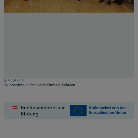
© ARQA-VET
Gruppenfoto in den Herta-Firnberg-Schulen
Jump to slider start