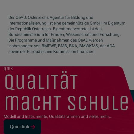
Der OeAD, Österreichs Agentur für Bildung und
Internationalisierung, ist eine gemeinnützige GmbH im Eigentum
der Republik Österreich. Eigentümervertreter ist das
Bundesministerium für Frauen, Wissenschaft und Forschung.
Die Programme und Maßnahmen des OeAD werden
insbesondere von BMFWF, BMB, BKA, BMWKMS, der ADA
sowie der Europäischen Kommission finanziert.
qms
qualität
macht schule
Modell und Instrumente, Qualitätsrahmen und vieles mehr…
Quicklink
(Opens in new window)