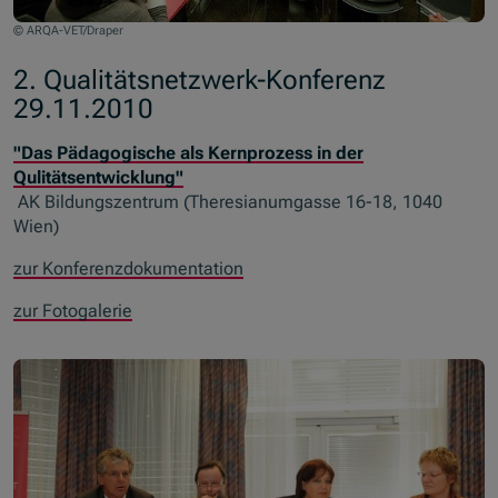
© ARQA-VET/Draper
2. Qualitätsnetzwerk-Konferenz
29.11.2010
"Das Pädagogische als Kernprozess in der
Qulitätsentwicklung"
AK Bildungszentrum (Theresianumgasse 16-18, 1040
Wien)
zur Konferenzdokumentation
zur Fotogalerie