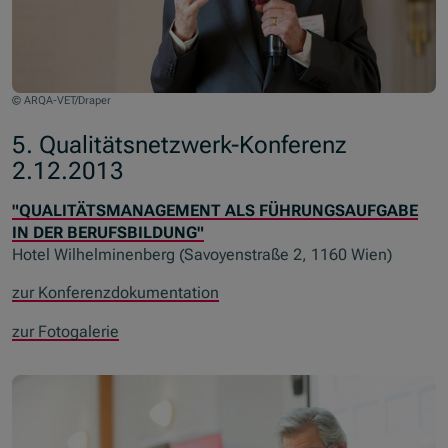
© ARQA-VET/Draper
5. Qualitätsnetzwerk-Konferenz
2.12.2013
"QUALITÄTSMANAGEMENT ALS FÜHRUNGSAUFGABE
IN DER BERUFSBILDUNG"
Hotel Wilhelminenberg (Savoyenstraße 2, 1160 Wien)
zur Konferenzdokumentation
zur Fotogalerie