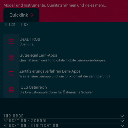
Modell und Instrumente, Qualitätsrahmen und vieles mehr…
Quicklink
(Opens in new window)
quick links
OeAD | RQB
Über uns.
(Opens in new window)
Gütesiegel Lern-Apps
Qualitätsnachweis für digitale mobile Lernanwendungen.
Zertifizierungsverfahren Lern-Apps
Was ist eine Lernapp und wie funktioniert die Zertifizierung?
(Opens in new window)
IQES Österreich
Die Evaluationsplattform für Österreichs Schulen.
the oead
education : school
education : digitisation