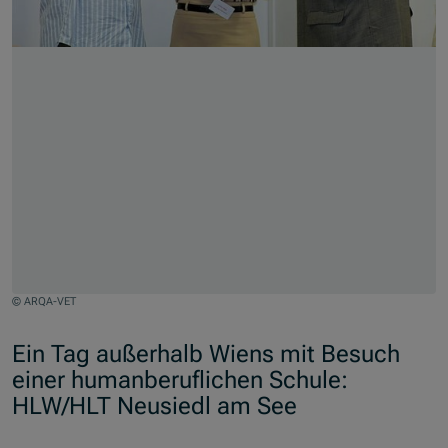
© ARQA-VET
Jump to slider start
Ein Tag außerhalb Wiens mit Besuch
einer humanberuflichen Schule:
HLW/HLT Neusiedl am See