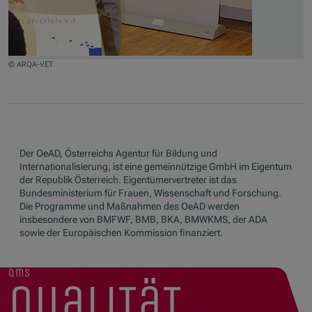
© ARQA-VET
Jump to slider start
Der OeAD, Österreichs Agentur für Bildung und
Internationalisierung, ist eine gemeinnützige GmbH im Eigentum
der Republik Österreich. Eigentümervertreter ist das
Bundesministerium für Frauen, Wissenschaft und Forschung.
Die Programme und Maßnahmen des OeAD werden
insbesondere von BMFWF, BMB, BKA, BMWKMS, der ADA
sowie der Europäischen Kommission finanziert.
qms
qualität