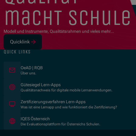
macht schule
Modell und Instrumente, Qualitätsrahmen und vieles mehr…
Quicklink
(Opens in new window)
quick links
OeAD | RQB
Über uns.
(Opens in new window)
Gütesiegel Lern-Apps
Qualitätsnachweis für digitale mobile Lernanwendungen.
Zertifizierungsverfahren Lern-Apps
Was ist eine Lernapp und wie funktioniert die Zertifizierung?
(Opens in new window)
IQES Österreich
Die Evaluationsplattform für Österreichs Schulen.