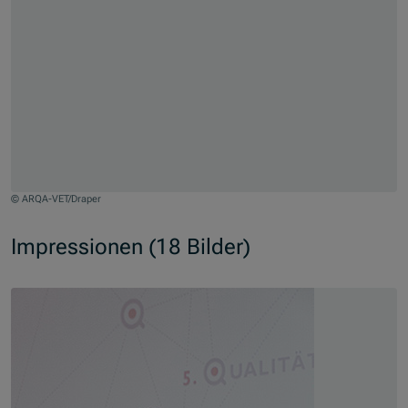
© ARQA-VET/Draper
Jump to slider start
Impressionen (18 Bilder)
Skip slider