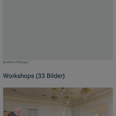
© ARQA-VET/Draper
Jump to slider start
Workshops (33 Bilder)
Skip slider