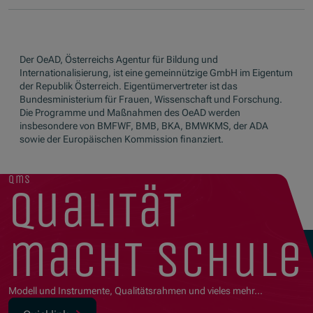
Der OeAD, Österreichs Agentur für Bildung und
Internationalisierung, ist eine gemeinnützige GmbH im Eigentum
der Republik Österreich. Eigentümervertreter ist das
Bundesministerium für Frauen, Wissenschaft und Forschung.
Die Programme und Maßnahmen des OeAD werden
insbesondere von BMFWF, BMB, BKA, BMWKMS, der ADA
sowie der Europäischen Kommission finanziert.
qms
qualität
macht schule
Modell und Instrumente, Qualitätsrahmen und vieles mehr…