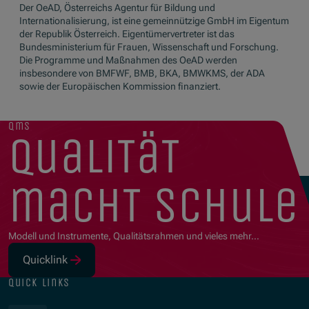
Der OeAD, Österreichs Agentur für Bildung und
Internationalisierung, ist eine gemeinnützige GmbH im Eigentum
der Republik Österreich. Eigentümervertreter ist das
Bundesministerium für Frauen, Wissenschaft und Forschung.
Die Programme und Maßnahmen des OeAD werden
insbesondere von BMFWF, BMB, BKA, BMWKMS, der ADA
sowie der Europäischen Kommission finanziert.
qms
qualität
macht schule
Modell und Instrumente, Qualitätsrahmen und vieles mehr…
Quicklink
(Opens in new window)
quick links