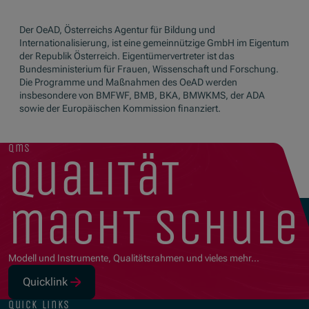
Der OeAD, Österreichs Agentur für Bildung und
Internationalisierung, ist eine gemeinnützige GmbH im Eigentum
der Republik Österreich. Eigentümervertreter ist das
Bundesministerium für Frauen, Wissenschaft und Forschung.
Die Programme und Maßnahmen des OeAD werden
insbesondere von BMFWF, BMB, BKA, BMWKMS, der ADA
sowie der Europäischen Kommission finanziert.
qms
qualität
macht schule
Modell und Instrumente, Qualitätsrahmen und vieles mehr…
Quicklink
(Opens in new window)
quick links