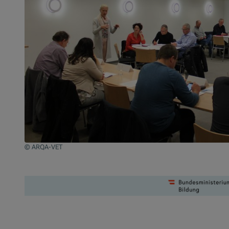
© ARQA-VET
Zum Beginn des Sliders springen