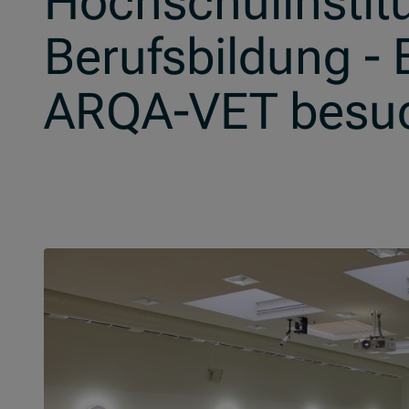
Hochschulinstitu
Berufsbildung -
ARQA-VET besu
Slider überspringen