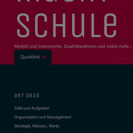
schule
Modell und Instrumente, Qualitätsrahmen und vieles mehr…
Quicklink
(Öffnet in neuem Fenster)
der oead
Ziele und Aufgaben
Organisation und Management
Strategie, Mission, Werte