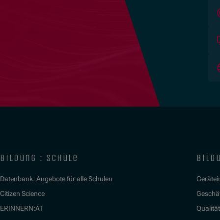
bildung : schule
bildu
Datenbank: Angebote für alle Schulen
Gerätein
Citizen Science
Geschäf
ERINNERN:AT
Qualitä