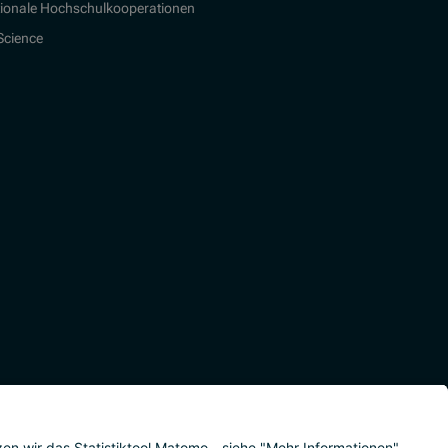
tionale Hochschulkooperationen
 Science