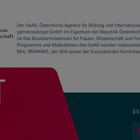
Der OeAD, Österreichs Agentur für Bildung und International
gemeinnützige GmbH im Eigentum der Republik Österreich
ist das Bundesministerium für Frauen, Wissenschaft und Fo
Programme und Maßnahmen des OeAD werden insbesond
BKA, BMWKMS, der ADA sowie der Europäischen Kommissio
t
qu