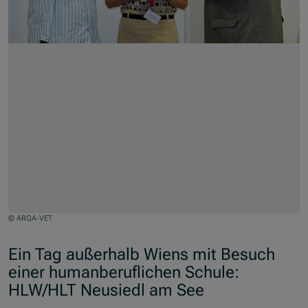
© ARQA-VET
Zum Beginn des Sliders springen
Ein Tag außerhalb Wiens mit Besuch
einer humanberuflichen Schule:
HLW/HLT Neusiedl am See