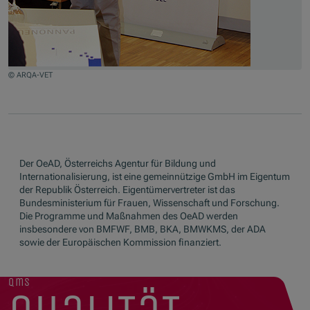
© ARQA-VET
Zum Beginn des Sliders springen
Der OeAD, Österreichs Agentur für Bildung und
Internationalisierung, ist eine gemeinnützige GmbH im Eigentum
der Republik Österreich. Eigentümervertreter ist das
Bundesministerium für Frauen, Wissenschaft und Forschung.
Die Programme und Maßnahmen des OeAD werden
insbesondere von BMFWF, BMB, BKA, BMWKMS, der ADA
sowie der Europäischen Kommission finanziert.
qms