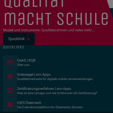
qualität
macht schule
Modell und Instrumente, Qualitätsrahmen und vieles mehr…
Quicklink
(Öffnet in neuem Fenster)
quicklinks
OeAD | RQB
Über uns.
(Öffnet in neuem Fenster)
Gütesiegel Lern-Apps
Qualitätsnachweis für digitale mobile Lernanwendungen.
Zertifizierungsverfahren Lern-Apps
Was ist eine Lernapp und wie funktioniert die Zertifizierung?
(Öffnet in neuem Fenster)
IQES Österreich
Die Evaluationsplattform für Österreichs Schulen.