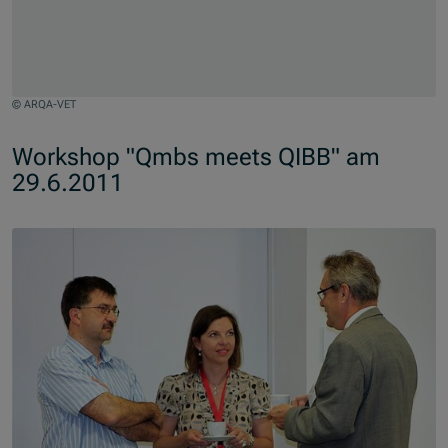
© ARQA-VET
Zum Beginn des Sliders springen
Workshop "Qmbs meets QIBB" am
29.6.2011
Slider überspringen