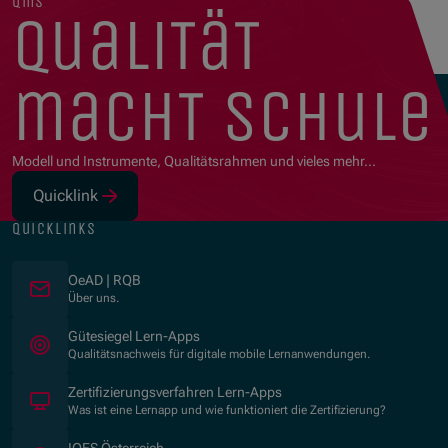
qms
qualität
macht schule
Modell und Instrumente, Qualitätsrahmen und vieles mehr…
Quicklink
(Öffnet in neuem Fenster)
quicklinks
OeAD | RQB
Über uns.
(Öffnet in neuem Fenster)
Gütesiegel Lern-Apps
Qualitätsnachweis für digitale mobile Lernanwendungen.
Zertifizierungsverfahren Lern-Apps
Was ist eine Lernapp und wie funktioniert die Zertifizierung?
(Öffnet in neuem Fenster)