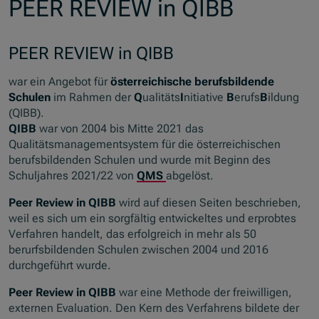
PEER REVIEW in QIBB
PEER REVIEW in QIBB
war ein Angebot für
österreichische berufsbildende
Schulen
im Rahmen der
Q
ualitäts
I
nitiative
B
erufs
B
ildung
(QIBB).
QIBB
war von 2004 bis Mitte 2021 das
Qualitätsmanagementsystem für die österreichischen
berufsbildenden Schulen und wurde mit Beginn des
Schuljahres 2021/22 von
QMS
abgelöst.
Peer Review in QIBB
wird auf diesen Seiten beschrieben,
weil es sich um ein sorgfältig entwickeltes und erprobtes
Verfahren handelt, das erfolgreich in mehr als 50
berurfsbildenden Schulen zwischen 2004 und 2016
durchgeführt wurde.
Peer Review in QIBB
war eine Methode der freiwilligen,
externen Evaluation. Den Kern des Verfahrens bildete der