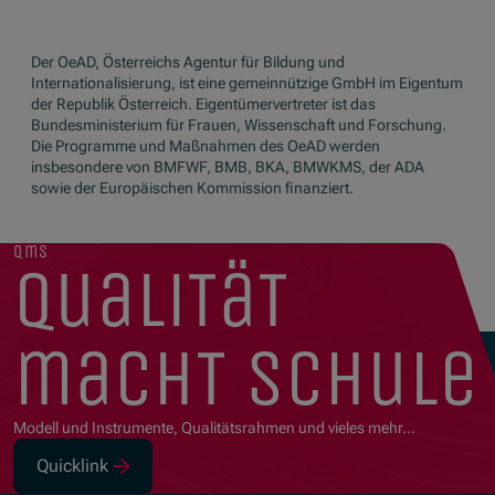
Der OeAD, Österreichs Agentur für Bildung und
Internationalisierung, ist eine gemeinnützige GmbH im Eigentum
der Republik Österreich. Eigentümervertreter ist das
Bundesministerium für Frauen, Wissenschaft und Forschung.
Die Programme und Maßnahmen des OeAD werden
insbesondere von BMFWF, BMB, BKA, BMWKMS, der ADA
sowie der Europäischen Kommission finanziert.
qms
qualität
macht schule
Modell und Instrumente, Qualitätsrahmen und vieles mehr…
Quicklink
(Öffnet in neuem Fenster)