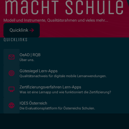
macht schule
Modell und Instrumente, Qualitätsrahmen und vieles mehr…
Quicklink
(Öffnet in neuem Fenster)
quicklinks
OeAD | RQB
Über uns.
(Öffnet in neuem Fenster)
Gütesiegel Lern-Apps
Qualitätsnachweis für digitale mobile Lernanwendungen.
Zertifizierungsverfahren Lern-Apps
Was ist eine Lernapp und wie funktioniert die Zertifizierung?
(Öffnet in neuem Fenster)
IQES Österreich
Die Evaluationsplattform für Österreichs Schulen.