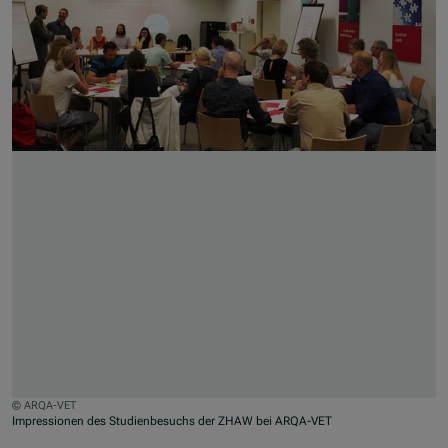
© ARQA-VET
Impressionen des Studienbesuchs der ZHAW bei ARQA-VET
Zum Beginn des Sliders springen